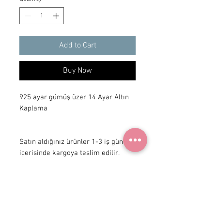
Add to Cart
Buy Now
925 ayar gümüş üzer 14 Ayar Altın 
Kaplama

Satın aldığınız ürünler 1-3 iş günü 
içerisinde kargoya teslim edilir.
+90 531
922 98 30