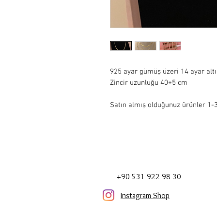
925 ayar gümüş üzeri 14 ayar alt
Zincir uzunluğu 40+5 cm
Satın almış olduğunuz ürünler 1-3 
+90 531 922 98 30
Instagram Shop