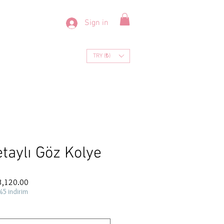
Sign in
TRY (₺)
taylı Göz Kolye
ar
Sale
3,120.00
Price
%5 indirim