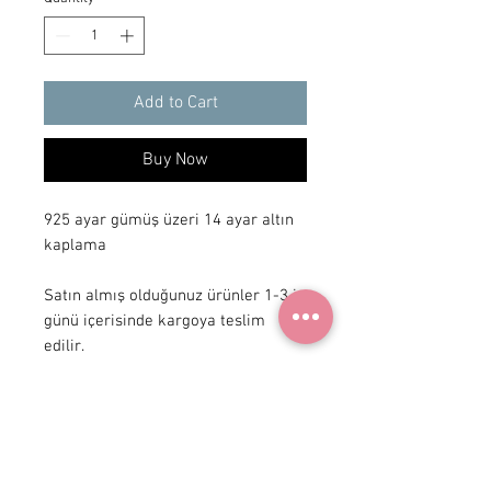
Add to Cart
Buy Now
925 ayar gümüş üzeri 14 ayar altın
kaplama
Satın almış olduğunuz ürünler 1-3 iş
günü içerisinde kargoya teslim
edilir.
+90 531
922 98 30