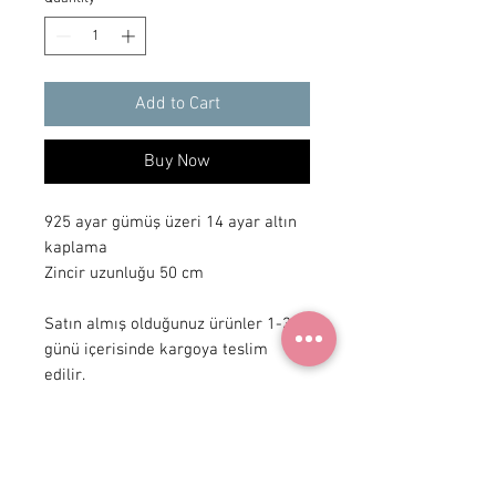
Add to Cart
Buy Now
925 ayar gümüş üzeri 14 ayar altın 
kaplama

Zincir uzunluğu 50 cm

Satın almış olduğunuz ürünler 1-3 iş 
günü içerisinde kargoya teslim 
edilir.
+90 531
922 98 30