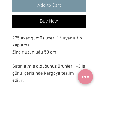
Add to Cart
Buy Now
925 ayar gümüş üzeri 14 ayar altın 
kaplama

Zincir uzunluğu 50 cm 

Satın almış olduğunuz ürünler 1-3 iş 
günü içerisinde kargoya teslim 
edilir.
+90 531
922 98 30
Instagram Shop