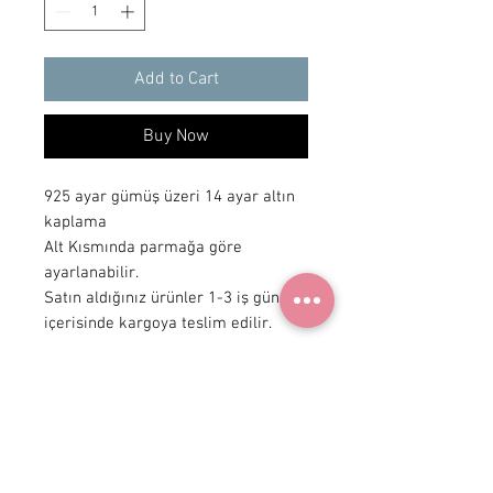
Add to Cart
Buy Now
925 ayar gümüş üzeri 14 ayar altın
kaplama
Alt Kısmında parmağa göre
ayarlanabilir.
Satın aldığınız ürünler 1-3 iş günü
içerisinde kargoya teslim edilir.
+90 531
922 98 30