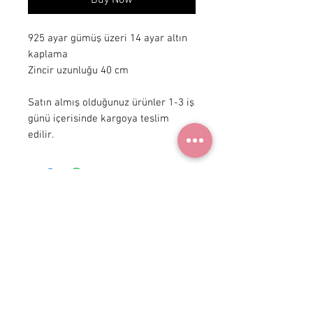
Buy Now
925 ayar gümüş üzeri 14 ayar altın
kaplama
Zincir uzunluğu 40 cm
Satın almış olduğunuz ürünler 1-3 iş
günü içerisinde kargoya teslim
edilir.
+90 531
922 98 30
Instagram Shop
Membership Agreement
Delivery and Return