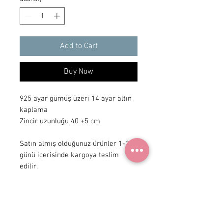
Add to Cart
Buy Now
925 ayar gümüş üzeri 14 ayar altın 
kaplama

Zincir uzunluğu 40 +5 cm

Satın almış olduğunuz ürünler 1-3 iş 
günü içerisinde kargoya teslim 
edilir.
+90 531
922 98 30