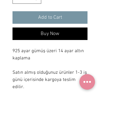
Add to Cart
Buy Now
925 ayar gümüş üzeri 14 ayar altın
kaplama
Satın almış olduğunuz ürünler 1-3 iş
günü içerisinde kargoya teslim
edilir.
+90 531
922 98 30
Instagram Shop